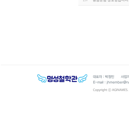
237
송금순님 상호명입니다.