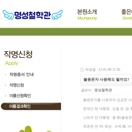
작성일 : 12-01-09 21:56
불용문자 사용해도 될까요?
글쓴이 :
명성철학관
불용문자를 사용하여 성공한 사
문재인 현 대통령 : 있을 在, 범
노태우 전 대통령 : 클 泰(불용문
최종현 전 SK 회장 : 쇠북 鍾, 