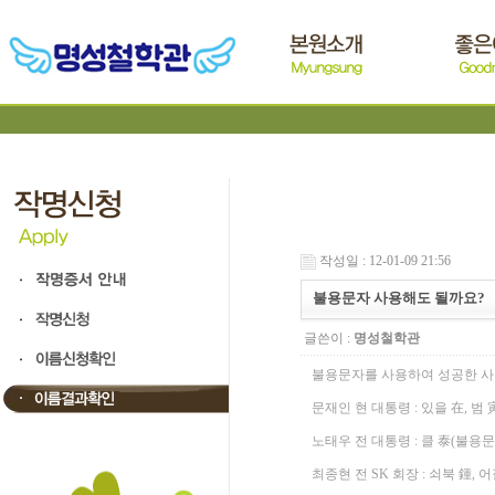
작성일 : 12-01-09 21:56
불용문자 사용해도 될까요?
글쓴이 :
명성철학관
불용문자를 사용하여 성공한 사
문재인 현 대통령 : 있을 在, 범
노태우 전 대통령 : 클 泰(불용문
최종현 전 SK 회장 : 쇠북 鍾, 