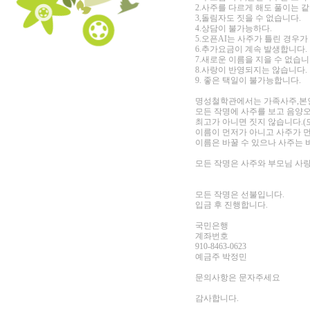
2.사주를 다르게 해도 풀이는 
3,돌림자도 짓을 수 없습니다.
4.상담이 불가능하다.
5.오픈AI는 사주가 틀린 경우가
6.추가요금이 계속 발생합니다.
7.새로운 이름을 지을 수 없습니
8.사랑이 반영되지는 않습니다.
9. 좋은 택일이 불가능합니다.
명성철학관에서는 가족사주,본
모든 작명에 사주를 보고 음양
최고가 아니면 짓지 않습니다.(
이름이 먼저가 아니고 사주가 
이름은 바꿀 수 있으나 사주는 
모든 작명은 사주와 부모님 사랑
모든 작명은 선불입니다.
입금 후 진행합니다.
국민은행
계좌번호
910-8463-0623
예금주 박정민
문의사항은 문자주세요
감사합니다.