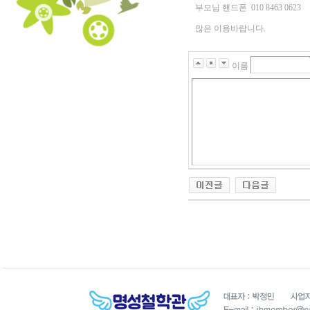
부모님 핸드폰 010 8463 0623
많은 이용바랍니다.
이름