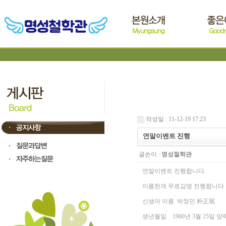
작성일 : 11-12-19 17:23
연말이벤트 진행
글쓴이 :
명성철학관
연말이벤트 진행합니다.
이름한개 무료감명 진행합니다
신생아 이름 박정민 朴正珉
생년월일 1960년 3월 25일 양